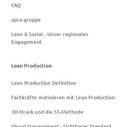
FAQ
apra-gruppe
Lean & Sozial - Unser regionales
Engagement
Lean Production
Lean Production Definition
Fachkräfte motivieren mit Lean Production
3D-Druck und die 5S-Methode
Visual Management - Sichtbarer Standard