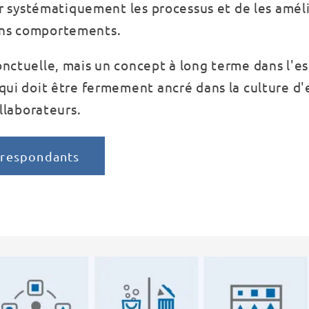
er systématiquement les processus et de les amél
ens comportements.
nctuelle, mais un concept à long terme dans l'es
qui doit être fermement ancré dans la culture d'
ollaborateurs.
rrespondants