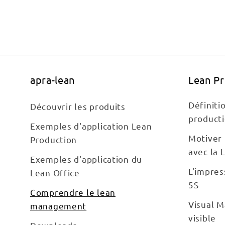
apra-lean
Lean P
Définiti
Découvrir les produits
product
Exemples d'application Lean
Motiver 
Production
avec la 
Exemples d'application du
L'impres
Lean Office
5S
Comprendre le lean
Visual 
management
visible