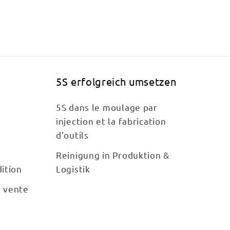
5S erfolgreich umsetzen
5S dans le moulage par
injection et la fabrication
d'outils
Reinigung in Produktion &
ition
Logistik
e vente