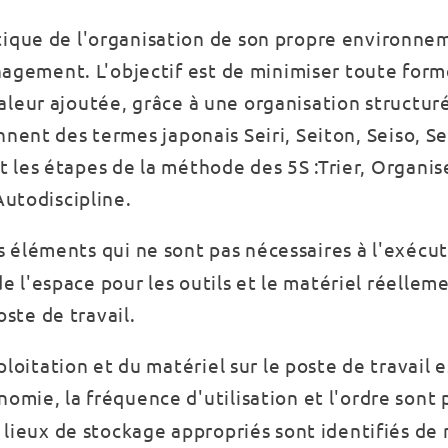
ique de l'organisation de son propre environne
nagement. L'objectif est de minimiser toute for
 valeur ajoutée, grâce à une organisation structur
iennent des termes japonais Seiri, Seiton, Seiso, S
nt les étapes de la méthode des 5S :Trier, Organis
utodiscipline.
s éléments qui ne sont pas nécessaires à l'exécu
de l'espace pour les outils et le matériel réellem
oste de travail.
loitation et du matériel sur le poste de travail 
nomie, la fréquence d'utilisation et l'ordre sont 
 lieux de stockage appropriés sont identifiés de