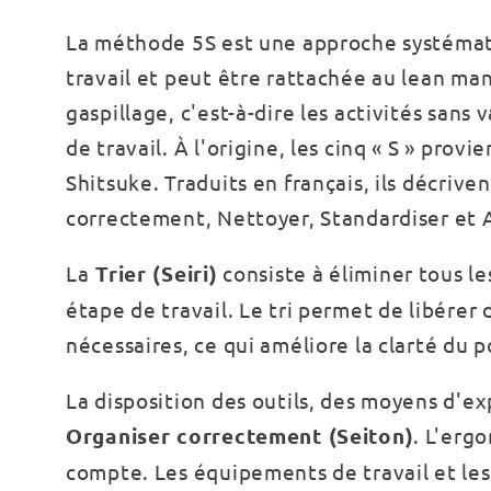
La méthode 5S est une approche systémat
travail et peut être rattachée au lean ma
gaspillage, c'est-à-dire les activités sans
de travail. À l'origine, les cinq « S » prov
Shitsuke. Traduits en français, ils décrive
correctement, Nettoyer, Standardiser et A
La
Trier (Seiri)
consiste à éliminer tous le
étape de travail. Le tri permet de libérer 
nécessaires, ce qui améliore la clarté du p
La disposition des outils, des moyens d'exp
Organiser correctement (Seiton)
. L'ergo
compte. Les équipements de travail et les