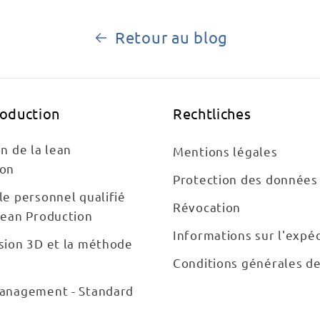
Retour au blog
roduction
Rechtliches
on de la lean
Mentions légales
ion
Protection des données
le personnel qualifié
Révocation
Lean Production
Informations sur l'expéd
sion 3D et la méthode
Conditions générales d
Management - Standard