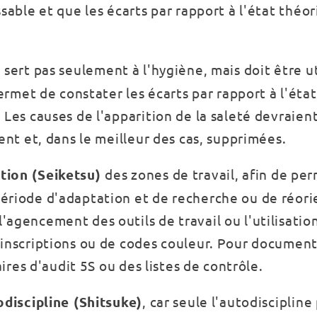
sable et que les écarts par rapport à l'état théo
 sert pas seulement à l'hygiène, mais doit être ut
et de constater les écarts par rapport à l'état
 Les causes de l'apparition de la saleté devraien
ent et, dans le meilleur des cas, supprimées.
tion (Seiketsu)
des zones de travail, afin de pe
ériode d'adaptation et de recherche ou de réori
'agencement des outils de travail ou l'utilisati
'inscriptions ou de codes couleur. Pour document
aires d'audit 5S ou des listes de contrôle.
odiscipline (Shitsuke)
, car seule l'autodisciplin