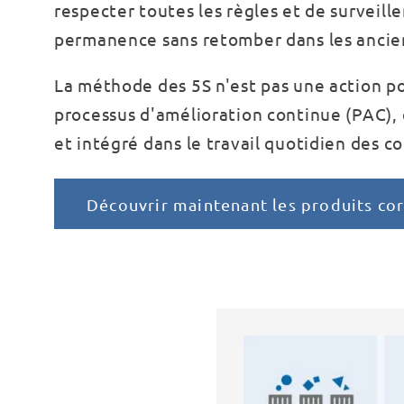
respecter toutes les règles et de surveill
permanence sans retomber dans les anci
La méthode des 5S n'est pas une action po
processus d'amélioration continue (PAC), 
et intégré dans le travail quotidien des c
Découvrir maintenant les produits co