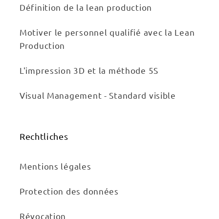
Définition de la lean production
Motiver le personnel qualifié avec la Lean
Production
L'impression 3D et la méthode 5S
Visual Management - Standard visible
Rechtliches
Mentions légales
Protection des données
Révocation