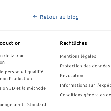
Retour au blog
roduction
Rechtliches
on de la lean
Mentions légales
ion
Protection des données
le personnel qualifié
Révocation
Lean Production
Informations sur l'expéd
sion 3D et la méthode
Conditions générales d
Management - Standard