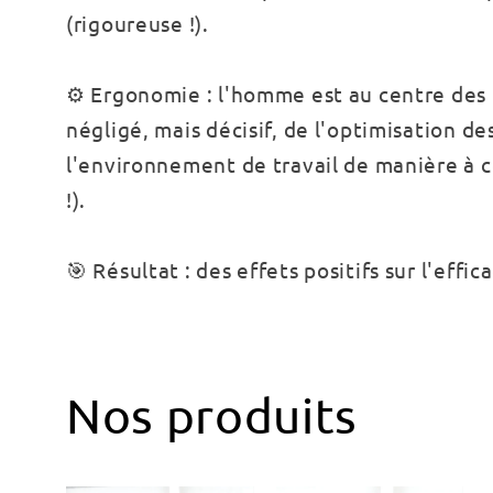
(rigoureuse !).
⚙️ Ergonomie : l'homme est au centre des
négligé, mais décisif, de l'optimisation d
l'environnement de travail de manière à c
!).
🎯 Résultat : des effets positifs sur l'effic
Nos produits