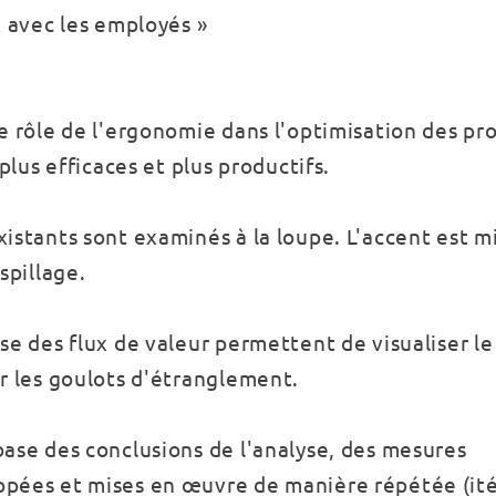
x avec les employés »
e rôle de l'ergonomie dans l'optimisation des pr
plus efficaces et plus productifs.
xistants sont examinés à la loupe. L'accent est mi
spillage.
se des flux de valeur permettent de visualiser le
er les goulots d'étranglement.
base des conclusions de l'analyse, des mesures
ppées et mises en œuvre de manière répétée (ité