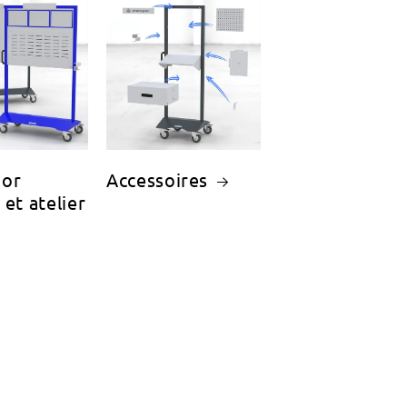
oor
Accessoires
 et atelier