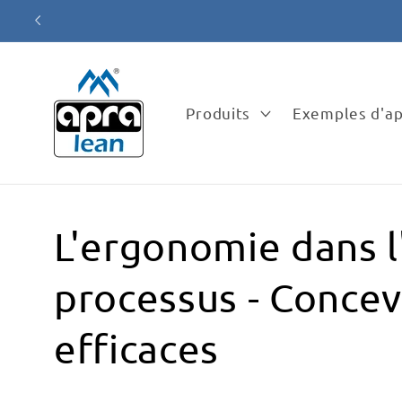
et
passer
au
contenu
Produits
Exemples d'ap
L'ergonomie dans l
processus - Concev
efficaces