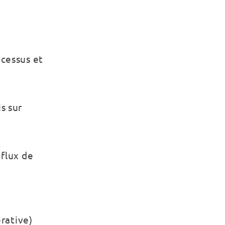
ocessus et
s sur
 flux de
rative)