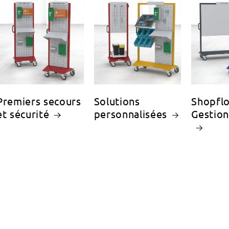
Premiers secours
Solutions
Shopfl
et sécurité
personnalisées
Gestion