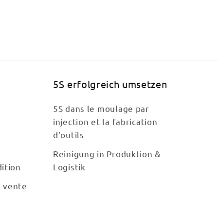
5S erfolgreich umsetzen
5S dans le moulage par
injection et la fabrication
d'outils
Reinigung in Produktion &
ition
Logistik
e vente